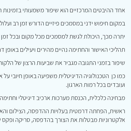
אחד ההיבטים המרכזיים הוא שיפור משמעותי בזמינות המ
במקום חיפוש ידני במסמכים פיזיים הדורש זמן רב ועלול
יתרה מכך, היכולת לגשת למסמכים מכל מקום ובכל זמן מ
תהליכי האישור והחתימה נהיים מהירים ויעילים באופן ד
שיפור בזמני התגובה מגביר את שביעות הרצון של הלקוח
כמו כן הטכנולוגיה הדיגיטלית משפיעה באופן חיובי על 
ועובדים בכל רמות הארגון.
מבחינה כלכלית, הכנסת מערכות ארכיב דיגיטלי וחתימה 
ראשית, הפחתה דרמטית בעלויות ההדפסה, הצילום והאחסו
אלקטרוניות מבטלות את הצורך בהדפסה, סריקה ופקס של 