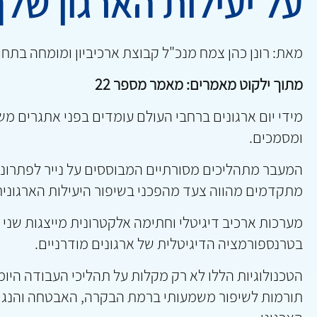
על יעילות הארגון של
מאת: רונן כהן צמח מנכ"ל קבוצת ארכיביון ומומחה בתח
מתוך ילקוט מאמרים: מאמר מספר 22
מידי יום ארגונים ברחבי העולם עומדים בפני אתגרים מש
ומסמכים.
המעבר מתהליכים מסורתיים המבוססים על נייר לפתרונות
מתקדמים מהווה צעד מהפכני בשיפור היעילות הארגונית
מערכות ארכיב דיגיטלי ו
חתימה אלקטרונית
מייצגות שני 
בטרנספורמציה הדיגיטלית של ארגונים מודרניים.
הטכנולוגיות הללו לא רק מקלות על תהליכי העבודה היומי
תורמות לשיפור משמעותי ברמת הבקרה, האבטחה והנגי