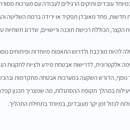
מיוחד עובדים ותיקים הרגילים לעבודה עם מערכות מסורתי
ות חדשות, פחד מאובדן תפקיד או ירידה ברמת השליטה וה
קצר, הכוללת רכישת תוכנה ורישויים, שדרוג תשתיות טכנו
לה להיות מורכבת ולדרוש התאמות מיוחדות ופיתוחים נוספ
ימה אלקטרונית, לדרישות אבטחת מידע ולציות לתקנות הגנ
ד נוסף, הדורש השקעה במערכות אבטחה מתקדמות ובהכש
 ביעילות במהלך תקופת ההסתגלות, מה שמצריך תכנון קפדנ
ות לגזול זמן יקר מעובדים, במיוחד בתחילת התהליך.