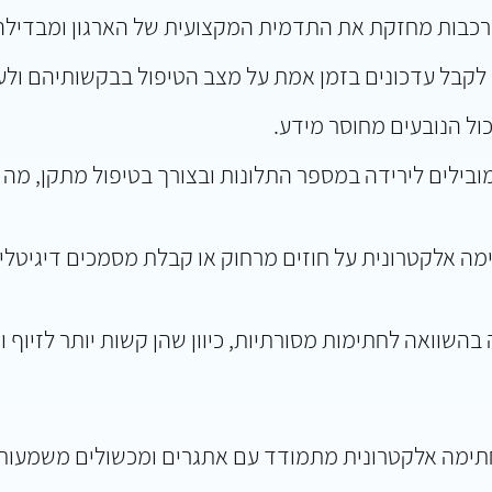
ורכבות מחזקת את התדמית המקצועית של הארגון ומבדילה
ים לקבל עדכונים בזמן אמת על מצב הטיפול בבקשותיהם ו
ול הנובעים מחוסר מידע.
מובילים לירידה במספר התלונות ובצורך בטיפול מתקן, מה
ה אלקטרונית על חוזים מרחוק או קבלת מסמכים דיגיטליי
השוואה לחתימות מסורתיות, כיוון שהן קשות יותר לזיוף 
וחתימה אלקטרונית מתמודד עם אתגרים ומכשולים משמעותיים