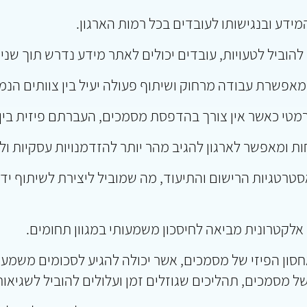
ידע ובנגישותו לעובדים בכל רמות הארגון.
 להוביל לטעויות, עובדים יכולים לאתר מידע נדרש תוך שנ
אפשרת עבודה מרחוק ושיתוף פעולה יעיל בין צוותים הנמצ
רמטי כאשר אין צורך בהדפסת מסמכים, העברתם פיזית בין 
ות ומאפשר לארגון להגיב מהר יותר להזדמנויות עסקיות ול
אסטרטגיות הרישום והתיעוד, מה שמוביל ליצירת לשיתוף יד
אלקטרונית מביאה לחיסכון משמעותי במגוון תחומים.
ן הפיזי של מסמכים, אשר יכולה להגיע לסכומים משמעותיי
מסמכים, תהליכים שגוזלים זמן ועלולים להוביל לשגיאות