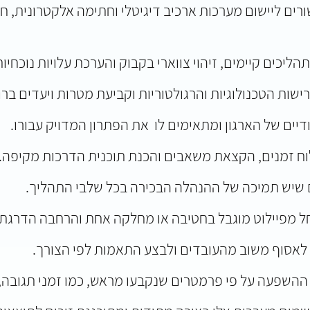
רים ליישום מערכות ארכיב דיגיטלי וחתימה אלקטרונית, 
ליכים קיימים, זיהוי צווארי בקבוק והערכת עלויות נוכחיות
ישות הטכנולוגיות והרגולטוריות וקביעת מטרות ויעדים ברו
דיים של הארגון ומתאימים לו את הפתרון המדויק עבורו.
וח זמנים, הקצאת משאבים והכנת תוכנית הדרכות מקיפה.
ים שיש תמיכה של ההנהלה הבכירה בכל שלבי התהליך.
 מפיילוט מוגבל בחטיבה או מחלקה אחת והרחבה הדרגתית
 לאסוף משוב מהעובדים ולבצע התאמות לפי הצורך.
שפעה על פי פרמטרים שנקבעו מראש, כמו זמני תגובה, על