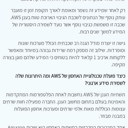
רק לאחר שמידע זה נשמר ומאומת לאורך תקופת זמן זו מועבר
עותק נוסף של הנתונים לשכבת הגיבוי הארוכת טווח בענן AWS.
שכבה זו משמשת כגיבוי נוסף אשר נועד לשמירה היסטורית של
המידע למשך שנים רבות.
גישה זו יוצרת מודל הגנה רב שכבתית הכולל מערכות שונות
ומופרדות. שילוב זה מספק רמת שרידות גבוהה במיוחד ומאפשר
ללקוחות ארכיב 1 קלאוד להיות בטוחים כי המידע שלהם מוגן בצורה
מקיפה.
כיצד פועלת טכנולוגיית האחסון של AWS ומה היתרונות שלה
לשמירת מידע ארגוני?
תשתיות הענן של AWS נחשבות לאחת הפלטפורמות המתקדמות
והאמינות בעולם בתחום מחשוב הענן. החברה מפעילה חוות שרתים
עצומות הכוללות מאות אלפי שרתים ומערכות אחסון הפועלות
במבנה מבוזר.
אחד המרכיבים המרכזיים בתשתית האחסון הוא שירות Amazon