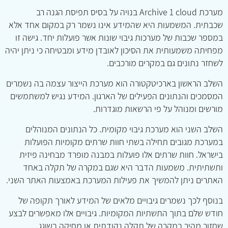
מערכת Archive 1 cloud בנויה על בסיס תפיסת הגנה רב
שכבתית. המשמעות היא שהמידע אינו נשמר רק במקום אחד אלא
במספר שכבות של מערכות גיבוי שונות אשר פועלות יחד. גישה זו
מפחיתה משמעותית את הסיכון לאובדן מידע ומבטיחה כי ניתן יהיה
לשחזר נתונים גם במקרים מורכבים.
השלב הראשון בארכיטקטורה הוא מערכת הייצור עצמה בה נשמרים
המסמכים והנתונים הפעילים של הארגון. המידע נגיש למשתמשים
מורשים ומנוהל על פי הרשאות מוגדרות.
השלב השני הוא מערכת גיבוי מקומית. כל הנתונים המנוהלים
במערכת מגובים תחילה בשתי חוות שרתים מקומיות הפועלות
בישראל. חוות שרתים אלו פועלות במבנה מופרד מבחינה פיזית
ותשתיתית. משמעות הדבר היא שגם במקרה של תקלה באחד
האתרים ניתן להמשיך את פעילות המערכת באמצעות האתר השני.
בנוסף לכך נשמרים גיבויים מלאים של המידע לאורך תקופה של
חודש שלם בתוך התשתיות המקומיות. גיבויים אלו מאפשרים לבצע
שחזור מהיר במקרה של תקלה נקודתית או מחיקה בשוגג.