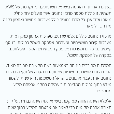
בשנים האחרונות הוקמה בישראל תשתית ענן מתקדמת של AWS.
תשתית זו כוללת מספר מרכזי נתונים אשר פועלים יחד כחלק
מאותו אזור ענן. כל מרכז נתונים כולל מערכות מחשוב ואחסון בקנה
מידה גדול מאוד.
מרכזי הנתונים כוללים אלפי שרתים, מערכות אחסון מתקדמות,
מערכות קירור תעשייתיות ומערכות אספקת חשמל כפולות. בנוסף
קיימים גנרטורים ומערכות אל פסק המבטיחים המשך פעילות גם
במקרה של הפסקת חשמל.
המרכזים מחוברים ביניהם באמצעות רשת תקשורת מהירה מאוד.
הפרדה זו מאפשרת המשכיות שירות גם במקרה של תקלה במרכז
נתונים אחד. עבור ארגונים בישראל המשמעות היא שניתן לשמור
מידע בתוך גבולות המדינה תוך עמידה בתקני אבטחת מידע
מחמירים.
אלמלא הייתה החווה ממוקמת בישראל אזי הייתה נבחרת על ידינו
תצורה אחרת מקומית כדי לשמר את אבטחת המידע בתוך שטח
מדינת ישראל כדי לקבל מטריית אבטחת מידע נוספת במסגרת