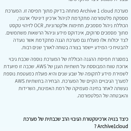
מערכת Archive 1 cloud פותחה בדיוק מתוך תפיסה זו. המערכת
מספקת פלטפורמה מתקדמת לניהול ארכיון דיגיטלי ארגוני,
הכוללת ניהול מסמכים, חתימות אלקטרוניות, OCR לזיהוי טקסט
מתוך מסמכים סרוקים, אינדוקס מידע וניהול הרשאות משתמשים.
לצד יכולות אלו פועלת גם מערכת הגנה מתקדמת אשר נועדה
להבטיח כי המידע יישמר בצורה בטוחה לאורך שנים רבות.
במסגרת תפיסת ההגנה הכוללת של המערכת נוספה שכבת גיבוי
ארוכת טווח המבוססת על תשתיות הענן של AWS. שכבה זו מיועדת
לשמירת מידע לתקופה של שבע שנים והיא פועלת כמעטפת נוספת
למערך הגיבויים הקיים של המערכת. הבחירה בתשתיות AWS
נעשתה לאחר בחינה מעמיקה של רמת האמינות, השרידות
והאבטחה של הפלטפורמה.
כיצד בנויה ארכיטקטורת הגיבוי הרב שכבתית של מערכת
Archive1cloud ?