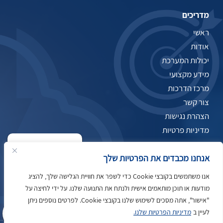
מדריכים
ראשי
אודות
יכולות המערכת
מידע מקצועי
מרכז הדרכות
צור קשר
הצהרת נגישות
מדיניות פרטיות
תקנון ותנאי שימוש
שלום
אני
הצ'אטבוט של האתר!
אנחנו מכבדים את הפרטיות שלך
צריך עזרה? התחל
שיחה.
אנו משתמשים בקובצי Cookie כדי לשפר את חוויית הגלישה שלך, להציג
מודעות או תוכן מותאמים אישית ולנתח את התנועה שלנו. על ידי לחיצה על
"אישור", אתה מסכים לשימוש שלנו בקובצי Cookie. לפרטים נוספים ניתן
לעיין ב
מדיניות הפרטיות שלנו.