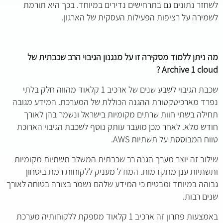
לשחזר נתונים גם בתרחישים נדירים במיוחד. בכך היא תורמת
לשמירה על רציפות הפעילות העסקית של הארגון.
מה ניתן ללמוד מסקירה זו על מנגנון הגיבוי הרב שכבתית של
Archive 1 cloud ?
שכבת הגיבוי לשבע שנים של ארכיב 1 קלאוד מהווה חלק בלתי
נפרד מארכיטקטורת ההגנה הכוללת של המערכת. המידע מגובה
תחילה בשתי חוות שרתים מקומיות בישראל ונשמר בהן לאורך
חודש מלא. לאחר מכן מועבר עותק נוסף לשכבת הגיבוי הארוכת
טווח המבוססת על תשתיות AWS.
שילוב זה יוצר מערך הגנה רב שכבתית המשלב תשתיות מקומיות
ותשתיות ענן מתקדמות. המודל מעניק ללקוחות רמת ביטחון
גבוהה במיוחד ומבטיח כי המידע שלהם נשמר בצורה בטוחה לאורך
שנים רבות.
באמצעות פתרון זה ארכיב 1 קלאוד מספקת ללקוחותיה מערכת