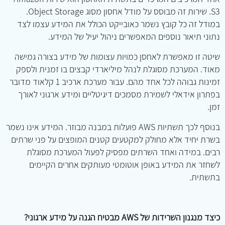
S3. שירות זה מבוסס על מודל אחסון מסוג Object Storage.
במודל זה כל קובץ נשמר כאובייקט הכולל את המידע עצמו לצד
נתוני תיאור נוספים המאפשרים ניהול יעיל של המידע.
שיטה זו מאפשרת לאחסן כמויות עצומות של מידע בצורה גמישה
מאוד. המערכת מסוגלת לנהל מיליארדי קבצים בו זמנית ולספק
זמינות גבוהה לכל אחד מהם. עבור מערכת ארכיב 1 קלאוד מדובר
בפתרון אידאלי לשמירת מסמכים דיגיטליים ומידע ארגוני לאורך
זמן.
בנוסף לכך תשתיות AWS פועלות במבנה מבוזר. המידע אינו נשמר
בשרת יחיד אלא מחולק למקטעים קטנים המופצים על פני שרתים
רבים. במידה ואחד השרתים מפסיק לפעול המערכת מסוגלת
לשחזר את המידע באופן אוטומטי מעותקים אחרים הקיימים
בתשתית.
כיצד מנגנון השרידות של AWS מבטיח הגנה על מידע ארגוני?