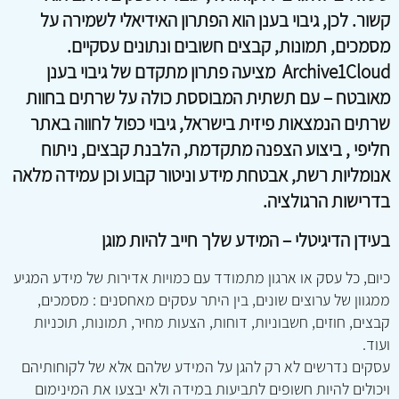
קשור. לכן, גיבוי בענן הוא הפתרון האידיאלי לשמירה על
מסמכים, תמונות, קבצים חשובים ונתונים עסקיים.
Archive1Cloud
מציעה פתרון מתקדם של
גיבוי בענן
מאובטח
– עם תשתית המבוססת כולה על שרתים בחוות
שרתים הנמצאות פיזית בישראל, גיבוי כפול לחווה באתר
חליפי , ביצוע הצפנה מתקדמת, הלבנת קבצים, ניתוח
אנומליות רשת, אבטחת מידע וניטור קבוע וכן עמידה מלאה
בדרישות הרגולציה.
בעידן הדיגיטלי – המידע שלך חייב להיות מוגן
כיום, כל עסק או ארגון מתמודד עם כמויות אדירות של מידע המגיע
ממגוון של ערוצים שונים, בין היתר עסקים מאחסנים : מסמכים,
קבצים, חוזים, חשבוניות, דוחות, הצעות מחיר, תמונות, תוכניות
ועוד.
עסקים נדרשים לא רק להגן על המידע שלהם אלא של לקוחותיהם
ויכולים להיות חשופים לתביעות במידה ולא יבצעו את המינימום