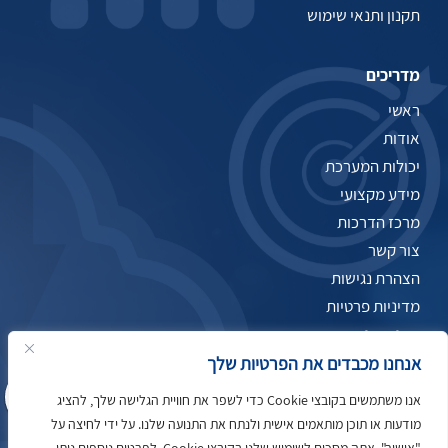
תקנון ותנאי שימוש
מדריכים
ראשי
אודות
יכולות המערכת
מידע מקצועי
מרכז הדרכות
צור קשר
הצהרת נגישות
מדיניות פרטיות
תקנון ותנאי שימוש
שלום
אני
הצ'אטבוט של האתר!
אנחנו מכבדים את הפרטיות שלך
צריך עזרה? התחל
שיחה.
אנו משתמשים בקובצי Cookie כדי לשפר את חוויית הגלישה שלך, להציג
מודעות או תוכן מותאמים אישית ולנתח את התנועה שלנו. על ידי לחיצה על