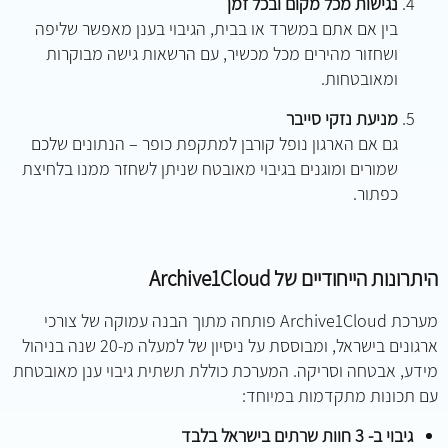
נגישות מכל מקום ובכל זמן
בין אם אתם במשרד או בבית, הגיבוי בענן מאפשר שליפה
ושחזור מהירים מכל מכשיר, עם הרשאות גישה מבוקרות
ומאובטחות.
מניעת נזקי סייבר
גם אם הארגון נופל קורבן למתקפת כופר – הנתונים שלכם
שמורים ומוגנים בגיבוי מאובטח שניתן לשחזר ממנו בלחיצת
כפתור.
היתרונות הייחודיים של
Archive1Cloud
מערכת Archive1Cloud פותחה מתוך הבנה עמוקה של צורכי
ארגונים בישראל, ומבוססת על ניסיון של למעלה מ-20 שנה בניהול
מידע, אבטחה וסריקה. המערכת כוללת תשתית גיבוי ענן מאובטחת
עם תכונות מתקדמות במיוחד:
גיבוי ב- 3 חוות שרתים בישראל בלבד