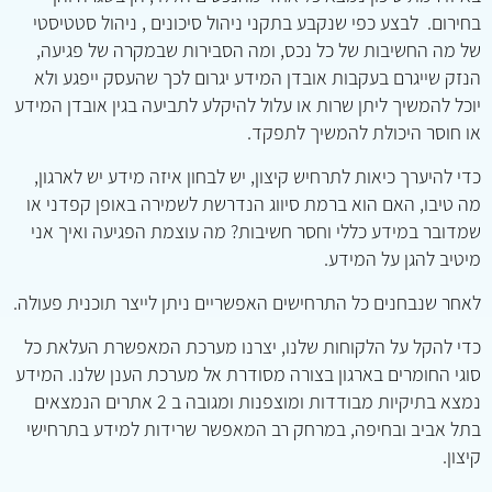
בחירום. לבצע כפי שנקבע בתקני ניהול סיכונים , ניהול סטטיסטי
של מה החשיבות של כל נכס, ומה הסבירות שבמקרה של פגיעה,
הנזק שייגרם בעקבות אובדן המידע יגרום לכך שהעסק ייפגע ולא
יוכל להמשיך ליתן שרות או עלול להיקלע לתביעה בגין אובדן המידע
או חוסר היכולת להמשיך לתפקד.
כדי להיערך כיאות לתרחיש קיצון, יש לבחון איזה מידע יש לארגון,
מה טיבו, האם הוא ברמת סיווג הנדרשת לשמירה באופן קפדני או
שמדובר במידע כללי וחסר חשיבות? מה עוצמת הפגיעה ואיך אני
מיטיב להגן על המידע.
לאחר שנבחנים כל התרחישים האפשריים ניתן לייצר תוכנית פעולה.
כדי להקל על הלקוחות שלנו, יצרנו מערכת המאפשרת העלאת כל
סוגי החומרים בארגון בצורה מסודרת אל מערכת הענן שלנו. המידע
נמצא בתיקיות מבודדות ומוצפנות ומגובה ב 2 אתרים הנמצאים
בתל אביב ובחיפה, במרחק רב המאפשר שרידות למידע בתרחישי
קיצון.