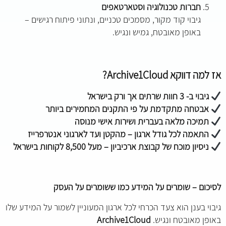
חברות טכנולוגיה וסטארטאפים
גיבוי קוד מקור, מסמכים טכניים, ונתוני פיתוח רגישים –
באופן מאובטח, גמיש ונגיש.
אז למה דווקא
Archive1Cloud?
גיבוי ב- 3 חוות שרתים אך ורק בישראל
אבטחה מתקדמת על פי התקנים המחמירים ביותר
תמיכה מלאה בעברית ושירות אישי מנוסה
התאמה לכל גודל ארגון – מהקטן ועד לארגוני אנטרפרייז
ניסיון מוכח של קבוצת ארכיביון – מעל 8,500 לקוחות בישראל
לסיכום – שומרים על המידע כמו ששומרים על העסק
גיבוי בענן הוא צעד הכרחי לכל ארגון המעוניין לשמור על המידע שלו
באופן מאובטח ונגיש.
Archive1Cloud