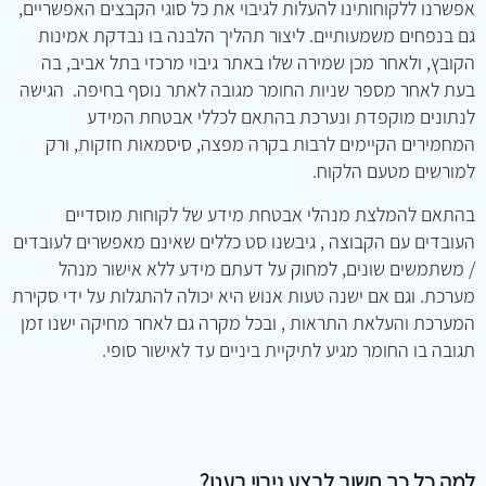
אפשרנו ללקוחותינו להעלות לגיבוי את כל סוגי הקבצים האפשריים,
גם בנפחים משמעותיים. ליצור תהליך הלבנה בו נבדקת אמינות
הקובץ, ולאחר מכן שמירה שלו באתר גיבוי מרכזי בתל אביב, בה
בעת לאחר מספר שניות החומר מגובה לאתר נוסף בחיפה. הגישה
לנתונים מוקפדת ונערכת בהתאם לכללי אבטחת המידע
המחמירים הקיימים לרבות בקרה מפצה, סיסמאות חזקות, ורק
למורשים מטעם הלקוח.
בהתאם להמלצת מנהלי אבטחת מידע של לקוחות מוסדיים
העובדים עם הקבוצה , גיבשנו סט כללים שאינם מאפשרים לעובדים
/ משתמשים שונים, למחוק על דעתם מידע ללא אישור מנהל
מערכת. וגם אם ישנה טעות אנוש היא יכולה להתגלות על ידי סקירת
המערכת והעלאת התראות , ובכל מקרה גם לאחר מחיקה ישנו זמן
תגובה בו החומר מגיע לתיקיית ביניים עד לאישור סופי.
למה כל כך חשוב לבצע גיבוי בענן
?