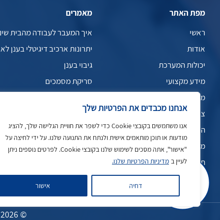
מפת האתר
מאמרים
ראשי
איך המעבר לעבודה מהבית שינה
אודות
יתרונות ארכיב דיגיטלי בענן לאר
יכולות המערכת
גיבוי בענן
מידע מקצועי
סריקת מסמכים
מרכז הדרכות
אנחנו מכבדים את הפרטיות שלך
צור קשר
אנו משתמשים בקובצי Cookie כדי לשפר את חוויית הגלישה שלך, להציג
הצהרת נגישות
מודעות או תוכן מותאמים אישית ולנתח את התנועה שלנו. על ידי לחיצה על
מדיניות פרטיות
"אישור", אתה מסכים לשימוש שלנו בקובצי Cookie. לפרטים נוספים ניתן
תקנון ותנאי שימוש
לעיין ב
מדיניות הפרטיות שלנו.
דחיה
אישור
© 2026 כל הזכויות שמורות לקבוצת ארכיב