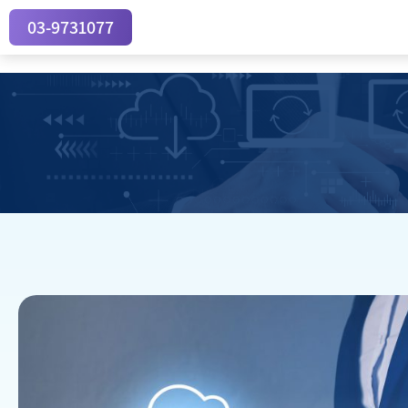
03-9731077