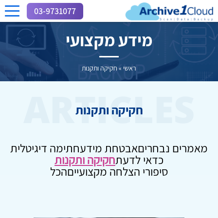
03-9731077
מידע מקצועי
ראשי
»
חקיקה ותקנות
ARTICLES
חקיקה ותקנות
מאמרים נבחרים
אבטחת מידע
חתימה דיגיטלית
כדאי לדעת
חקיקה ותקנות
סיפורי הצלחה מקצועיים
הכל