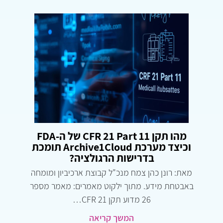
מהו תקן CFR 21 Part 11 של ה-FDA
וכיצד מערכת Archive1Cloud תומכת
בדרישות הרגולציה?
מאת: רונן כהן צמח מנכ"ל קבוצת ארכיביון ומומחה
באבטחת מידע. מתוך ילקוט מאמרים: מאמר מספר
26 מדוע תקן CFR 21…
המשך קריאה